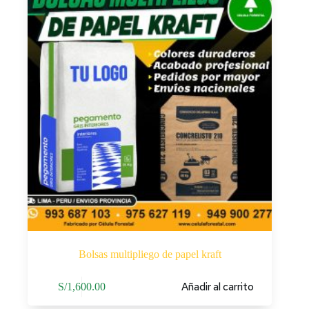
Bolsas multipliego de papel kraft
Añadir al carrito
S/
1,600.00