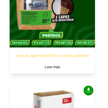
Sacos de papel kraft PERU con bolsa polietileno
Leer más