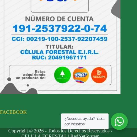
FACEBOOK
¿Necesitas ayuda? habla
con nosotros
Copyright © 2026 - Todos los Derechos Reservados -
CELULA FORESTAL |
RedNetSystem