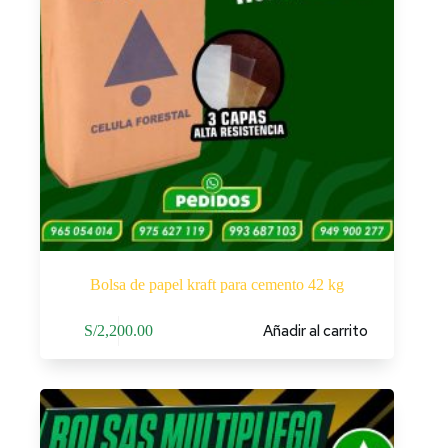
Bolsa de papel kraft para cemento 42 kg
Añadir al carrito
S/
2,200.00