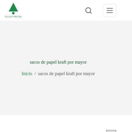
Saltar
al
contenido
sacos de papel kraft por mayor
Inicio
/
sacos de papel kraft por mayor