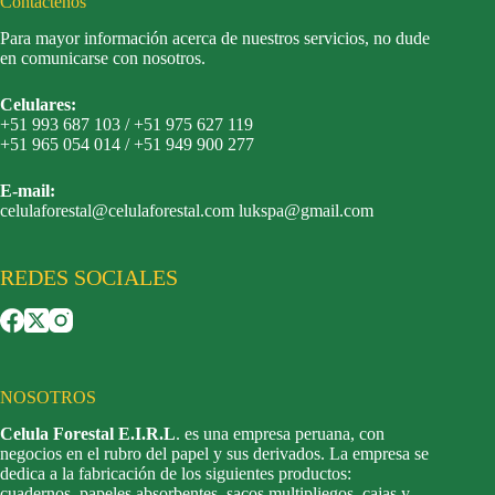
Contáctenos
Para mayor información acerca de nuestros servicios, no dude
en comunicarse con nosotros.
Celulares:
+51 993 687 103 / +51 975 627 119
+51 965 054 014 / +51 949 900 277
E-mail:
celulaforestal@celulaforestal.com lukspa@gmail.com
REDES SOCIALES
NOSOTROS
Celula Forestal E.I.R.L
. es una empresa peruana, con
negocios en el rubro del papel y sus derivados. La empresa se
dedica a la fabricación de los siguientes productos:
cuadernos, papeles absorbentes, sacos multipliegos, cajas y